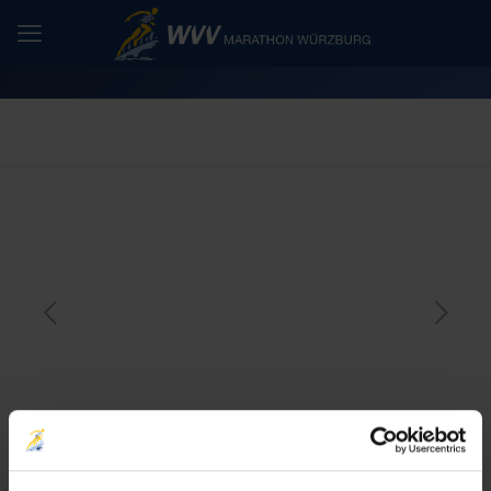
Es ist endlich soweit! Die
Anmeldung zum WVV Würzburg