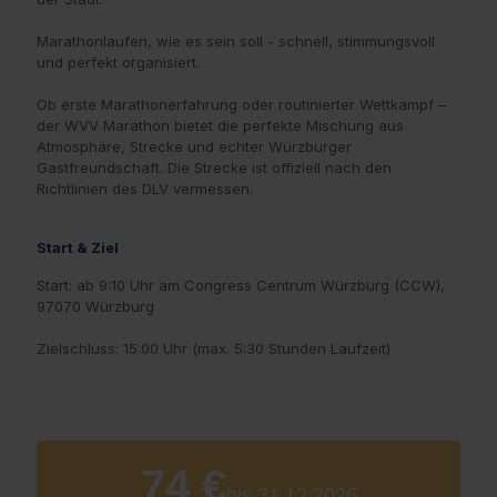
Marathonlaufen, wie es sein soll - schnell, stimmungsvoll
und perfekt organisiert.
Ob erste Marathonerfahrung oder routinierter Wettkampf –
der WVV Marathon bietet die perfekte Mischung aus
Atmosphäre, Strecke und echter Würzburger
Gastfreundschaft. Die Strecke ist offiziell nach den
Richtlinien des DLV vermessen.
Start & Ziel
Start: ab 9:10 Uhr am Congress Centrum Würzburg (CCW),
97070 Würzburg
Zielschluss: 15:00 Uhr (max. 5:30 Stunden Laufzeit)
74 €
bis 31.12.2026