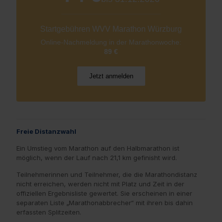
Startgebühren WVV Marathon Würzburg
Online-Nachmeldung in der Marathonwoche:
89 €
Jetzt anmelden
Freie Distanzwahl
Ein Umstieg vom Marathon auf den Halbmarathon ist
möglich, wenn der Lauf nach 21,1 km gefinisht wird.
Teilnehmerinnen und Teilnehmer, die die Marathondistanz
nicht erreichen, werden nicht mit Platz und Zeit in der
offiziellen Ergebnisliste gewertet. Sie erscheinen in einer
separaten Liste „Marathonabbrecher“ mit ihren bis dahin
erfassten Splitzeiten.