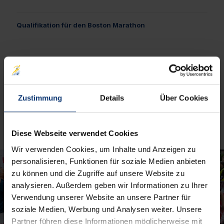
Qualifikation für den Boston Marathon
Der WVV Marathon Würzburg zählt zu den wenigen
Veranstaltungen in Deutschland, die für eine
Qualifikation
beim Boston Marathon
anerkannt werden.
Zustimmung
Details
Über Cookies
Diese Webseite verwendet Cookies
Wir verwenden Cookies, um Inhalte und Anzeigen zu
personalisieren, Funktionen für soziale Medien anbieten
zu können und die Zugriffe auf unsere Website zu
analysieren. Außerdem geben wir Informationen zu Ihrer
Verwendung unserer Website an unsere Partner für
soziale Medien, Werbung und Analysen weiter. Unsere
Partner führen diese Informationen möglicherweise mit