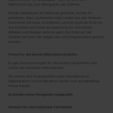
Startschuss bis zum Überqueren der Ziellinie.
Würde stattdessen die Nettozeit gewertet, könnte es
passieren, dass Läuferinnen oder Läufer aus den hinteren
Startreihen mit einer schnelleren Laufzeit nicht als Erste ins
Ziel kommen und somit die Spannung für Zuschauer,
Athleten und Medien verloren geht. Der Erste auf der
Ziellinie soll auch der Sieger sein und entsprechend gefeiert
werden.
Preise für die besten Altersklassenläufer
Es gibt Auszeichnungen für die besten Läuferinnen und
Läufer der einzelnen Altersklassen.
Die jeweils drei Erstplatzierten jeder Altersklasse im
Halbmarathon und im Marathon dürfen sich auf attraktive
Preise freuen.
Es werden keine Preisgelder ausgezahlt.
Hinweis für internationale Teilnehmer