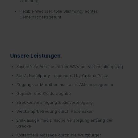
Würzburg
Flexible Wechsel, tolle Stimmung, echtes
Gemeinschaftsgefühl
Unsere Leistungen
Kostenfreie Anreise mit der WVV am Veranstaltungstag
Burk’s Nudelparty - sponsored by Creana Pasta
Zugang zur Marathonmesse mit Aktionsprogramm
Gepäck- und Kleiderabgabe
Streckenverpflegung & Zielverpflegung
Wettkampfbetreuung durch Pacemaker
Erstklassige medizinische Versorgung entlang der
Strecke
Kostenfreie Massage durch die Würzburger