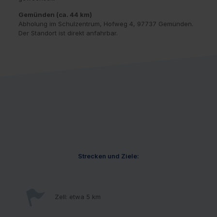
Gemünden (ca. 44 km)
Abholung im Schulzentrum, Hofweg 4, 97737 Gemünden.
Der Standort ist direkt anfahrbar.
Strecken und Ziele:
Zell: etwa 5 km