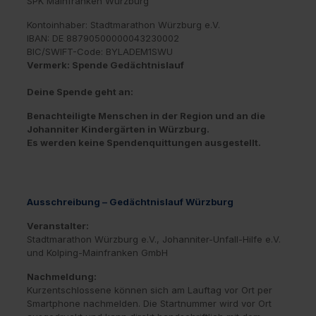
SPK Mainfranken Würzburg
Kontoinhaber: Stadtmarathon Würzburg e.V.
IBAN: DE 88790500000043230002
BIC/SWIFT-Code: BYLADEM1SWU
Vermerk: Spende Gedächtnislauf
Deine Spende geht an:
Benachteiligte Menschen in der Region und an die
Johanniter Kindergärten in Würzburg.
Es werden keine Spendenquittungen ausgestellt.
Ausschreibung – Gedächtnislauf Würzburg
Veranstalter:
Stadtmarathon Würzburg e.V., Johanniter-Unfall-Hilfe e.V.
und Kolping-Mainfranken GmbH
Nachmeldung:
Kurzentschlossene können sich am Lauftag vor Ort per
Smartphone nachmelden. Die Startnummer wird vor Ort