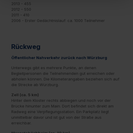
2013 - 455
2012 - 550
2011 - 410
2006 - Erster Gedächtnislauf: ca. 1000 Teilnehmer
Rückweg
Öffentlicher Nahverkehr zurück nach Würzburg
Unterwegs gibt es mehrere Punkte, an denen
Begleitpersonen die Teilnehmenden gut erreichen oder
abholen können. Die Kilometerangaben beziehen sich auf
die Strecke ab Würzburg.
Zell (ca. 5 km)
Hinter dem Kloster rechts abbiegen und noch vor der
Brücke hinunter zum Main. Dort befindet sich direkt am
Radweg eine Verpflegungsstation. Ein Parkplatz liegt
unmittelbar davor und ist gut von der Straße aus
erreichbar.