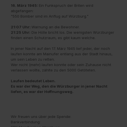
16. März 1945:
Ein Funkspruch der Briten wird
abgefangen:
"550 Bomber sind im Anflug auf Würzburg."
21:07 Uhr:
Warnung an die Bewohner.
21:25 Uhr:
Die Hölle bricht los. Die wenigsten Würzburger
finden einen Schutzraum, es gibt kaum welche.
In jener Nacht auf den 17. März 1945 lief jeder, der noch
laufen konnte am Mainufer entlang aus der Stadt hinaus,
um sein Leben zu retten.
Wer nicht (mehr) laufen konnte oder sein Zuhause nicht
verlassen wollte, zählte zu den 5000 Getöteten.
Laufen bedeutet Leben.
Es war der Weg, den die Würzburger in jener Nacht
liefen, es war der Hoffnungsweg.
Wir freuen uns über jede Spende:
Bankverbindung: