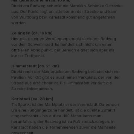
Margetshöchheim (ca. 10 km)
Direkt am Radweg schenkt die Marokko-Schänke Getränke
aus. Der Punkt liegt unmittelbar an der Strecke und kann
von Würzburg bzw. Karlstadt kommend gut angefahren
werden.
Zellingen (ca. 16 km)
Hier gibt es einen Verpflegungspunkt direkt am Radweg
vor dem Schwimmbad. Es handelt sich nicht um einen
offiziellen Abholpunkt, der Bereich eignet sich aber als
kurzer Treffpunkt.
Himmelstadt (ca. 21 km)
Direkt nach der Mainbrücke am Radweg befindet sich ein
Pavillon. Vor Ort gibt es auch einen Parkplatz, der von der
Straße aus erreichbar ist. Bis Himmelstadt verläuft die
Strecke linksmainisch.
Karlstadt (ca. 28 km)
Treffpunkt ist der Marktplatz in der Innenstadt. Da es sich
um eine Fußgängerzone handelt, ist die direkte Zufahrt
eingeschränkt - bis auf ca. 100 Meter kann man
heranfahren, der Restweg ist zu Fuß zurückzulegen. In
Karlstadt haben die Teilnehmenden zuvor die Mainseite
gewechselt.