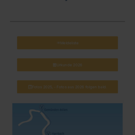
Meldeliste
Urkunde 2026
Fotos 2025, - Fotos aus 2026 folgen bald.