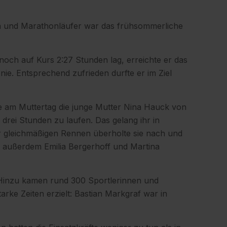
en und Marathonläufer war das frühsommerliche
ch auf Kurs 2:27 Stunden lag, erreichte er das
nie. Entsprechend zufrieden durfte er im Ziel
 am Muttertag die junge Mutter Nina Hauck von
rei Stunden zu laufen. Das gelang ihr in
 gleichmäßigen Rennen überholte sie nach und
n außerdem Emilia Bergerhoff und Martina
 Hinzu kamen rund 300 Sportlerinnen und
ke Zeiten erzielt: Bastian Markgraf war in