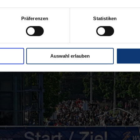
Präferenzen
Statistiken
nnen und Helfer, Zuschauerinnen und Zuschauer, Sponsore
Auswahl erlauben