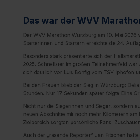
Das war der WVV Marathon
Der WVV Marathon Würzburg am 10. Mai 2026 wa
Starterinnen und Startern erreichte die 24. Aufl
Besonders stark präsentierte sich der Halbmarath
2025. Schnellster im großen Teilnehmerfeld war J
sich deutlich vor Luis Bonfig vom TSV Iphofen
Bei den Frauen blieb der Sieg in Würzburg: Deli
Stunden. Nur 17 Sekunden später folgte Elina 
Nicht nur die Siegerinnen und Sieger, sondern au
neuen Abschnitte mit noch mehr Kilometern am M
Zielbereich sorgten persönliche Fans, Zuschau
Auch der „rasende Reporter” Jan Fitschen hatte 