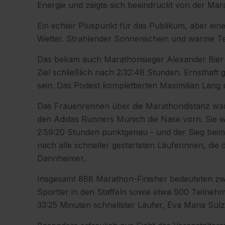
Energie und zeigte sich beeindruckt von der Ma
Ein echter Pluspunkt für das Publikum, aber ei
Wetter. Strahlender Sonnenschein und warme Te
Das bekam auch Marathonsieger Alexander Bier v
Ziel schließlich nach 2:32:48 Stunden. Ernsthaft
sein. Das Podest komplettierten Maximilian Lang 
Das Frauenrennen über die Marathondistanz wa
den Adidas Runners Munich die Nase vorn. Sie w
2:59:20 Stunden punktgenau - und der Sieg be
nach alle schneller gestarteten Läuferinnen, di
Dannheimer.
Insgesamt 888 Marathon-Finisher bedeuteten zw
Sportler in den Staffeln sowie etwa 900 Teilne
33:25 Minuten schnellster Läufer, Eva Maria Sulz