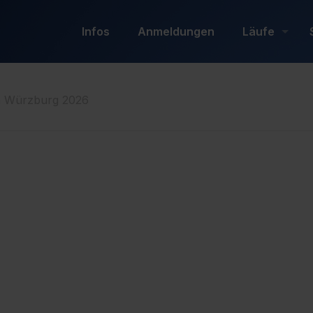
Infos
Anmeldungen
Läufe
n Würzburg 2026