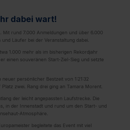
hr dabei wart!
. Mit rund 7.000 Anmeldungen und über 6.000
 und Läufer bei der Veranstaltung dabei.
etwa 1.000 mehr als im bisherigen Rekordjahr
 er einen souveränen Start-Ziel-Sieg und setzte
neuer persönlicher Bestzeit von 1:21:32
latz zwei. Rang drei ging an Tamara Morent.
tlang der leicht angepassten Laufstrecke. Die
, in der Innenstadt und rund um den Start- und
Gänsehaut-Atmosphäre.
opameister begleitete das Event mit viel