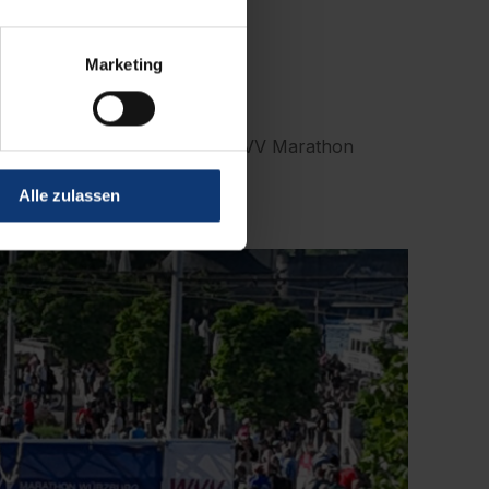
Marketing
n und Partner. Ihr habt den WVV Marathon
Alle zulassen