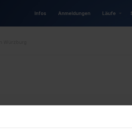
Infos
Anmeldungen
Läufe
on Würzburg