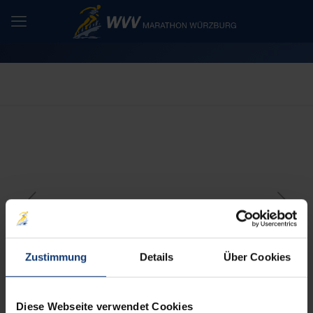
Zustimmung
Details
Über Cookies
Gemeinsamer Lauf auf der Halbmarathonrunde
Der 17. iWelt-Marathon Würzburg findet am 21. Mai statt. Wer
Diese Webseite verwendet Cookies
es bis dahin schon gar nicht mehr erwarten kann, seine