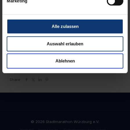
Marketing
Alle zulassen
Auswahl erlauben
Ablehnen
Share
© 2026 Stadtmarathon Würzburg e.V.