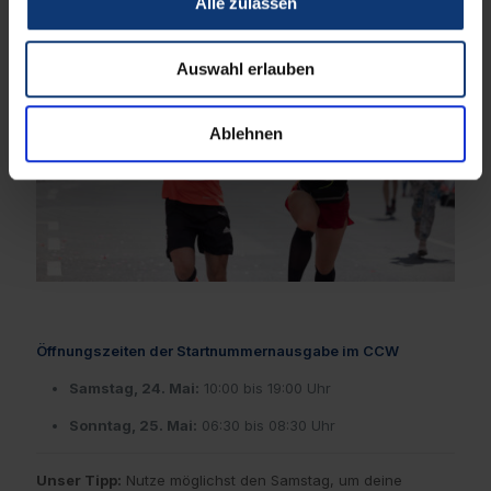
Alle zulassen
Auswahl erlauben
Ablehnen
Öffnungszeiten der Startnummernausgabe im CCW
Samstag, 24. Mai:
10:00 bis 19:00 Uhr
Sonntag, 25. Mai:
06:30 bis 08:30 Uhr
Unser Tipp:
Nutze möglichst den Samstag, um deine