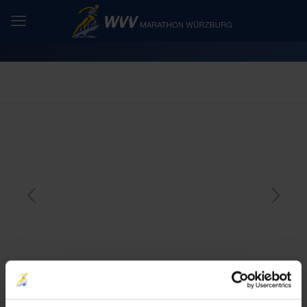
iWelt-Marathon Würzburg plant mit
der 3G-Regel