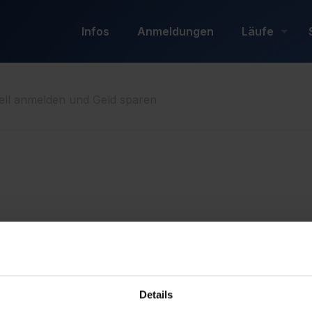
Infos
Anmeldungen
Läufe
nell anmelden und Geld sparen
Details