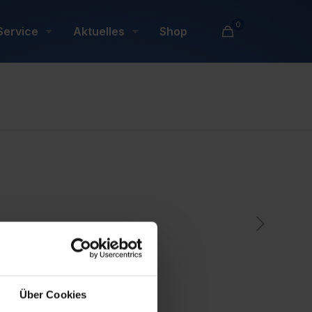
0
Service
Aktuelles
Shop
Über Cookies