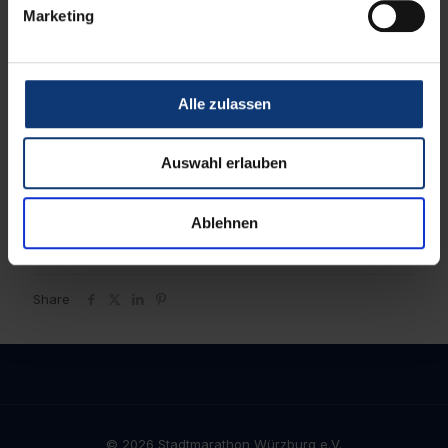
Marketing
Alle zulassen
Auswahl erlauben
Ablehnen
Share
© 2026 Stadtmarathon Würzburg e.V.