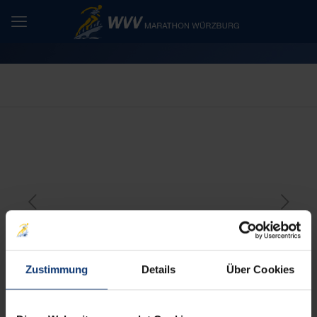
Zustimmung
Details
Über Cookies
iWelt-Firmenlauf: Schnell anmelden und Geld sparen
Firmenläufe boomen: Immer mehr Betriebe nutzen sie als
Gelegenheit, um ihre Mitarbeiterinnen und Mitarbeiter in