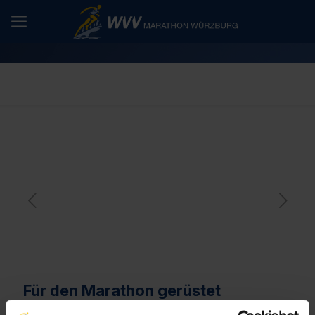
Für den Marathon gerüstet