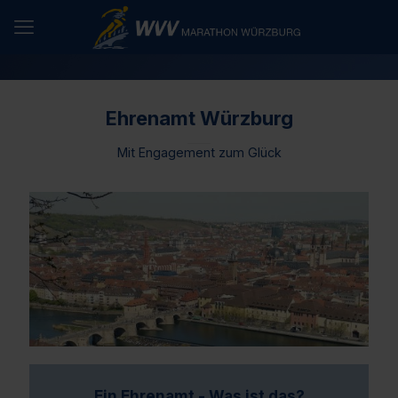
Ehrenamt Würzburg
Mit Engagement zum Glück
Ein Ehrenamt - Was ist das?