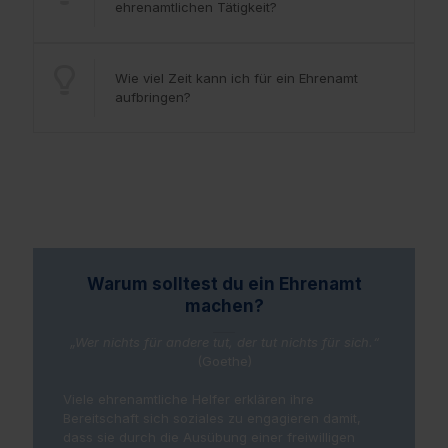
ehrenamtlichen Tätigkeit?
Wie viel Zeit kann ich für ein Ehrenamt
aufbringen?
Warum solltest du ein Ehrenamt
machen?
„Wer nichts für andere tut, der tut nichts für sich.“
(Goethe)
Viele ehrenamtliche Helfer erklären ihre
Bereitschaft sich soziales zu engagieren damit,
dass sie durch die Ausübung einer freiwilligen